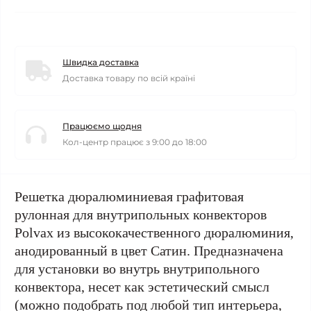
Швидка доставка
Доставка товару по всій країні
Працюємо щодня
Кол-центр працює з 9:00 до 18:00
Решетка дюралюминиевая графитовая
рулонная для внутрипольных конвекторов
Polvax из высококачественного дюралюминия,
анодированный в цвет Сатин. Предназначена
для установки во внутрь внутрипольного
конвектора, несет как эстетический смысл
(можно подобрать под любой тип интерьера,