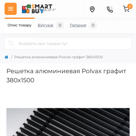
0
0
0
Опис товару
Відгуків
Питання
Решетка алюминиевая Polvax графит 380х1500
Решетка алюминиевая Polvax графит
380х1500