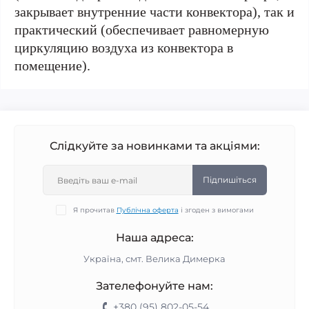
закрывает внутренние части конвектора), так и
практический (обеспечивает равномерную
циркуляцию воздуха из конвектора в
помещение).
Слідкуйте за новинками та акціями:
Підпишіться
Я прочитав
Публічна оферта
і згоден з вимогами
Наша адреса:
Україна, смт. Велика Димерка
Зателефонуйте нам:
+380 (95) 802-05-54