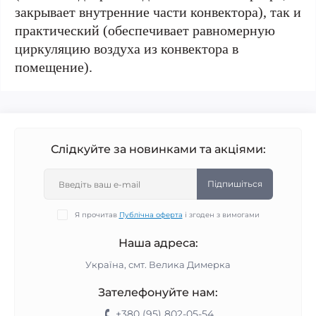
закрывает внутренние части конвектора), так и
практический (обеспечивает равномерную
циркуляцию воздуха из конвектора в
помещение).
Слідкуйте за новинками та акціями:
Підпишіться
Я прочитав
Публічна оферта
і згоден з вимогами
Наша адреса:
Україна, смт. Велика Димерка
Зателефонуйте нам:
+380 (95) 802-05-54