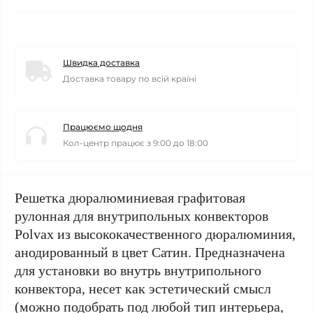
Швидка доставка
Доставка товару по всій країні
Працюємо щодня
Кол-центр працює з 9:00 до 18:00
Решетка дюралюминиевая графитовая
рулонная для внутрипольных конвекторов
Polvax из высококачественного дюралюминия,
анодированный в цвет Сатин. Предназначена
для установки во внутрь внутрипольного
конвектора, несет как эстетический смысл
(можно подобрать под любой тип интерьера,