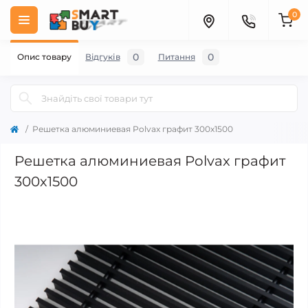
0
0
0
Опис товару
Відгуків
Питання
Решетка алюминиевая Polvax графит 300х1500
Решетка алюминиевая Polvax графит
300х1500