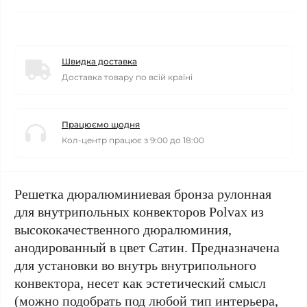
Швидка доставка
Доставка товару по всій країні
Працюємо щодня
Кол-центр працює з 9:00 до 18:00
Решетка дюралюминиевая бронза рулонная
для внутрипольных конвекторов Polvax из
высококачественного дюралюминия,
анодированный в цвет Сатин. Предназначена
для установки во внутрь внутрипольного
конвектора, несет как эстетический смысл
(можно подобрать под любой тип интерьера,