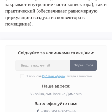
закрывает внутренние части конвектора), так и
практический (обеспечивает равномерную
циркуляцию воздуха из конвектора в
помещение).
Слідкуйте за новинками та акціями:
Підпишіться
Я прочитав
Публічна оферта
і згоден з вимогами
Наша адреса:
Україна, смт. Велика Димерка
Зателефонуйте нам:
+380 (95) 802-05-54