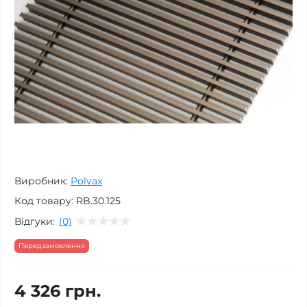
Виробник:
Polvax
Код товару:
RB.30.125
Відгуки:
(0)
Передзамовлення
4 326 грн.