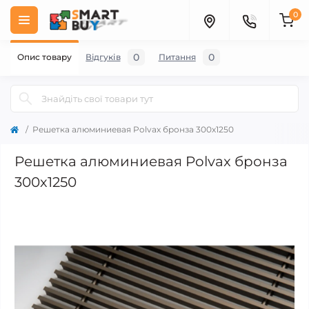
0
0
0
Опис товару
Відгуків
Питання
Решетка алюминиевая Polvax бронза 300х1250
Решетка алюминиевая Polvax бронза
300х1250