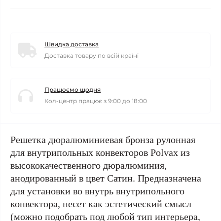
Швидка доставка
Доставка товару по всій країні
Працюємо щодня
Кол-центр працює з 9:00 до 18:00
Решетка дюралюминиевая бронза рулонная
для внутрипольных конвекторов Polvax из
высококачественного дюралюминия,
анодированный в цвет Сатин. Предназначена
для установки во внутрь внутрипольного
конвектора, несет как эстетический смысл
(можно подобрать под любой тип интерьера,