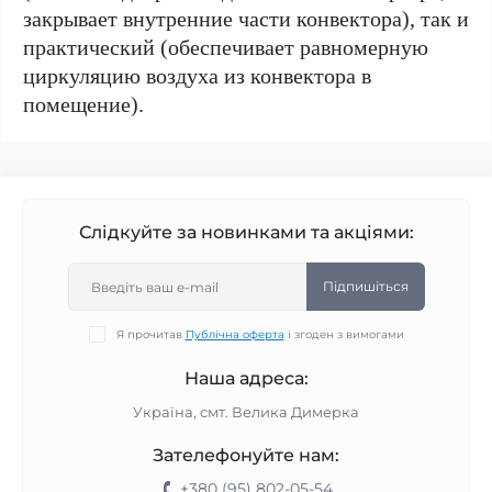
закрывает внутренние части конвектора), так и
практический (обеспечивает равномерную
циркуляцию воздуха из конвектора в
помещение).
Слідкуйте за новинками та акціями:
Підпишіться
Я прочитав
Публічна оферта
і згоден з вимогами
Наша адреса:
Україна, смт. Велика Димерка
Зателефонуйте нам:
+380 (95) 802-05-54