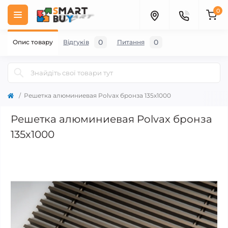
0
0
0
Опис товару
Відгуків
Питання
Решетка алюминиевая Polvax бронза 135х1000
Решетка алюминиевая Polvax бронза
135х1000