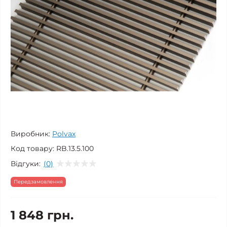
Виробник:
Polvax
Код товару:
RB.13.5.100
Відгуки:
(0)
Передзамовлення
1 848 грн.