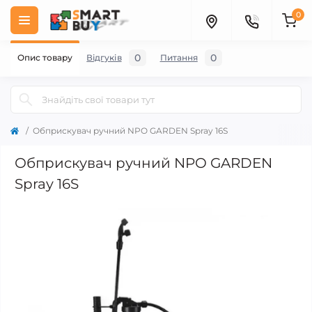
0
0
0
Опис товару
Відгуків
Питання
Обприскувач ручний NPO GARDEN Spray 16S
Обприскувач ручний NPO GARDEN
Spray 16S