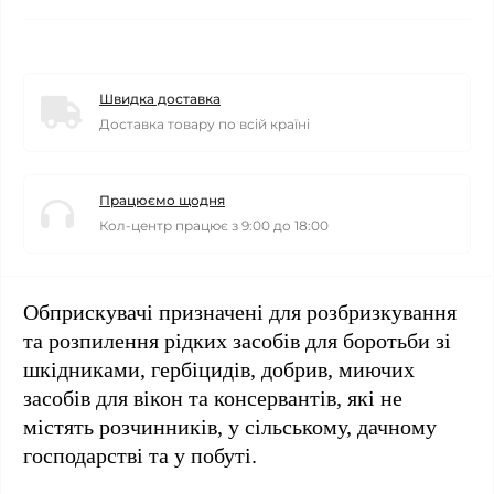
Швидка доставка
Доставка товару по всій країні
Працюємо щодня
Кол-центр працює з 9:00 до 18:00
Обприскувачі призначені для розбризкування
та розпилення рідких засобів для боротьби зі
шкідниками, гербіцидів, добрив, миючих
засобів для вікон та консервантів, які не
містять розчинників, у сільському, дачному
господарстві та у побуті.