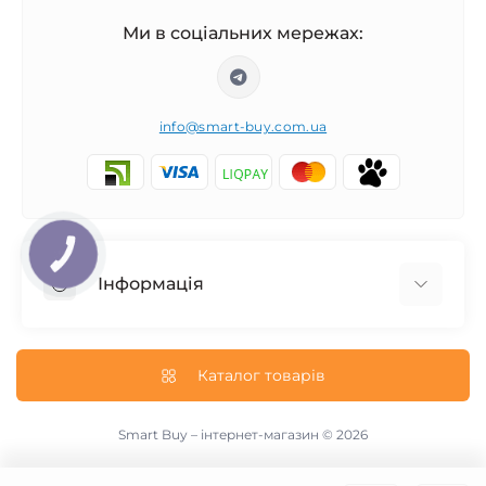
Ми в соціальних мережах:
info@smart-buy.com.ua
КНОПКА
ЗВ'ЯЗКУ
Інформація
Обмін та повернення
Співпраця
Каталог товарів
Про нас
Інформація про доставку
Smart Buy – інтернет-магазин © 2026
Публічна оферта