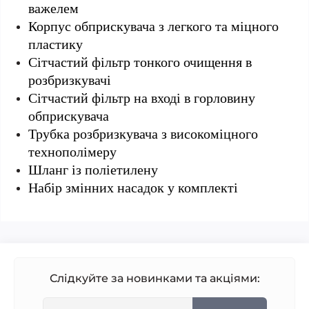
важелем
Корпус обприскувача з легкого та міцного
пластику
Сітчастий фільтр тонкого очищення в
розбризкувачі
Сітчастий фільтр на вході в горловину
обприскувача
Трубка розбризкувача з високоміцного
технополімеру
Шланг із поліетилену
Набір змінних насадок у комплекті
Слідкуйте за новинками та акціями: