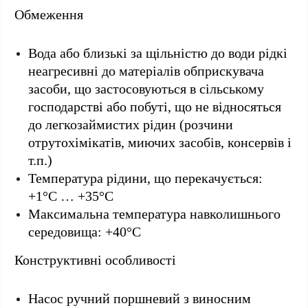
Обмеження
Вода або близькі за щільністю до води рідкі
неагресивні до матеріалів обприскувача
засоби, що застосовуються в сільському
господарстві або побуті, що не відносяться
до легкозаймистих рідин (розчини
отрутохімікатів, миючих засобів, консервів і
т.п.)
Температура рідини, що перекачується:
+1°С … +35°С
Максимальна температура навколишнього
середовища: +40°С
Конструктивні особливості
Насос ручний поршневий з виносним