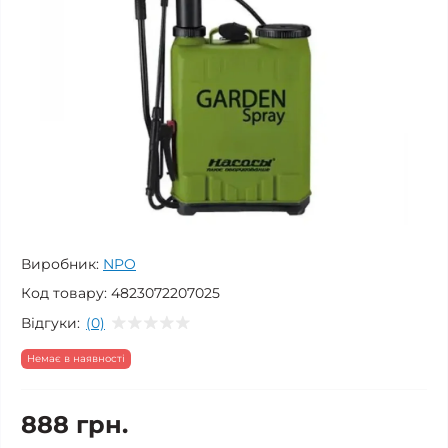
Виробник:
NPO
Код товару:
4823072207025
Відгуки:
(0)
Немає в наявності
888 грн.