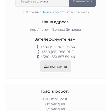
Підпишіться
Я прочитав
Публічна оферта
і згоден з вимогами
Наша адреса:
Україна, смт. Велика Димерка
Зателефонуйте нам:
+380 (95) 802-05-54
+380 (68) 988-91-21
+380 (63) 857-59-44
До контактів
Графік роботи
Пн-Пт: з 9 до 18
Сб: вихідний
Нд: вихідний