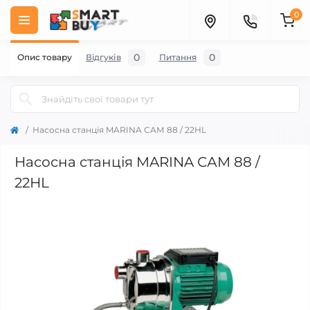
0
0
0
Опис товару
Відгуків
Питання
Насосна станція MARINA САМ 88 / 22НL
Насосна станція MARINA САМ 88 /
22НL