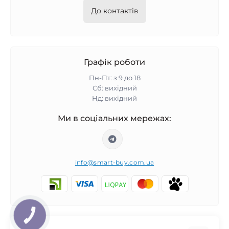
До контактів
Графік роботи
Пн-Пт: з 9 до 18
Сб: вихідний
Нд: вихідний
Ми в соціальних мережах:
info@smart-buy.com.ua
КНОПКА
ЗВ'ЯЗКУ