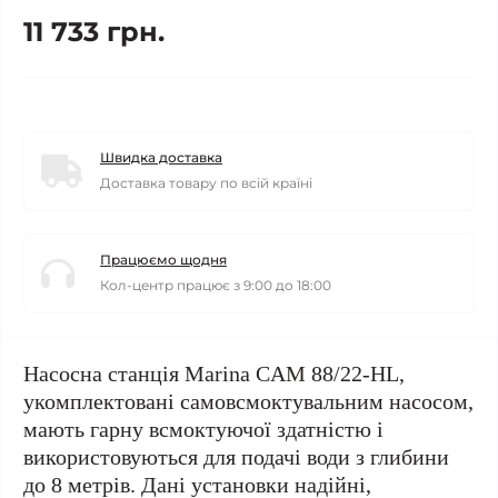
11 733 грн.
Швидка доставка
Доставка товару по всій країні
Працюємо щодня
Кол-центр працює з 9:00 до 18:00
Насосна станція Marina CAM 88/22-HL,
укомплектовані самовсмоктувальним насосом,
мають гарну всмоктуючої здатністю і
використовуються для подачі води з глибини
до 8 метрів. Дані установки надійні,