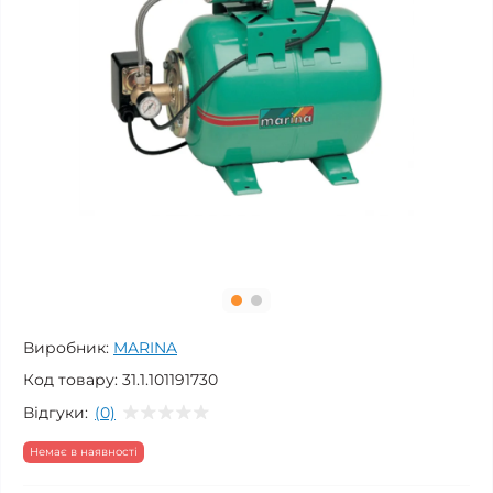
Виробник:
MARINA
Код товару:
31.1.101191730
Відгуки:
(0)
Немає в наявності