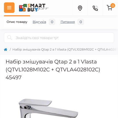
0
0
0
Опис товару
Відгуків
Питання
Набір змішувачів Qtap 2 в 1 Vlasta (QTVL1028M102C + QTVLA4028
Набір змішувачів Qtap 2 в 1 Vlasta
(QTVL1028M102C + QTVLA4028102C)
45497