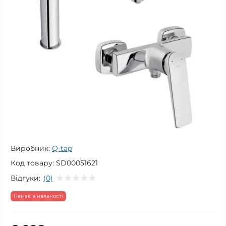
Виробник:
Q-tap
Код товару:
SD00051621
Відгуки:
(0)
Немає в наявності