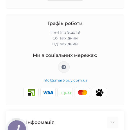
Графік роботи
Пн-Пт: з 9 до 18
Сб: вихідний
Нд: вихідний
Ми в соціальних мережах:
info@smart-buy.com.ua
Інформація
КНОПКА