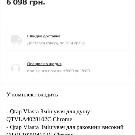
6 098 грн.
Швидка доставка
Доставка товару по всій країні
Працюємо щодня
Кол-центр працює з 9:00 до 18:00
У комплект входить
- Qtap Vlasta Змішувач для душу
QTVLA4028102C Chrome
- Qtap Vlasta Змішувач для раковини високий
QTVL1028M102C Chrome