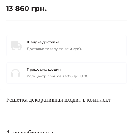
13 860 грн.
Швидка доставка
Доставка товару по всій країні
Працюємо щодня
Кол-центр працює з 9:00 до 18:00
Решетка декоративная входит в комплект
4 теплообменника