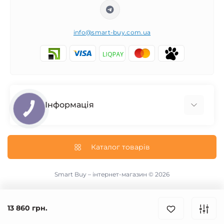
info@smart-buy.com.ua
Інформація
КНОПКА
ЗВ'ЯЗКУ
Обмін та повернення
Співпраця
Каталог товарів
Про нас
Інформація про доставку
Smart Buy – інтернет-магазин © 2026
Публічна оферта
Контакти
13 860 грн.
Виробники