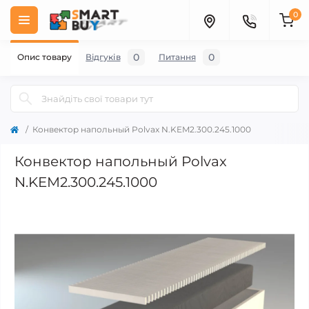
0
0
0
Опис товару
Відгуків
Питання
Конвектор напольный Polvax N.KEM2.300.245.1000
Конвектор напольный Polvax
N.KEM2.300.245.1000