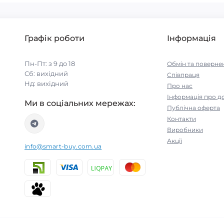
Графік роботи
Інформація
Пн-Пт: з 9 до 18
Обмін та поверне
Сб: вихідний
Співпраця
Нд: вихідний
Про нас
Інформація про д
Ми в соціальних мережах:
Публічна оферта
Контакти
Виробники
Акції
info@smart-buy.com.ua