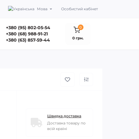
Мова
Особистий кабінет
+380 (95) 802-05-54
0
+380 (68) 988-91-21
0 грн.
+380 (63) 857-59-44
Швидка доставка
Доставка товару по
всій країні