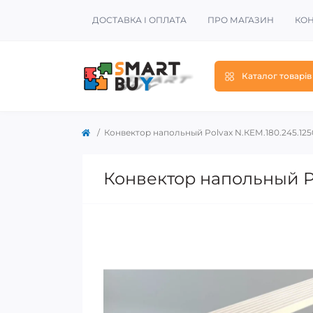
ДОСТАВКА І ОПЛАТА
ПРО МАГАЗИН
КОН
Каталог товарів
Конвектор напольный Polvax N.КEМ.180.245.125
Конвектор напольный Po