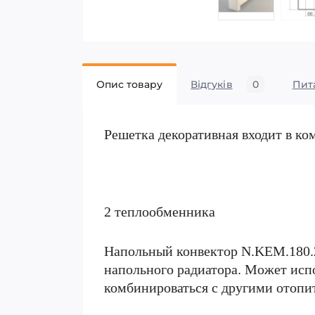
Опис товару
Відгуків
0
Пит
Решетка декоративная входит в ко
2 теплообменника
Напольный конвектор N.KEM.180.2
напольного радиатора. Может испо
комбинироваться с другими отоп