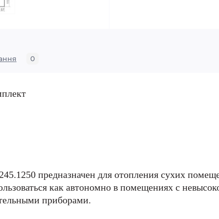
ання
0
мплект
45.1250 предназначен для отопления сухих помеще
льзоваться как автономно в помещениях с невысоко
ительными приборами.