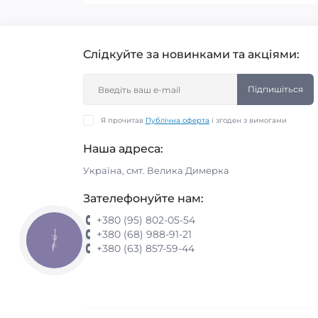
Слідкуйте за новинками та акціями:
Підпишіться
Я прочитав
Публічна оферта
і згоден з вимогами
Наша адреса:
Україна, смт. Велика Димерка
Зателефонуйте нам:
+380 (95) 802-05-54
+380 (68) 988-91-21
КНОПКА
ЗВ'ЯЗКУ
+380 (63) 857-59-44