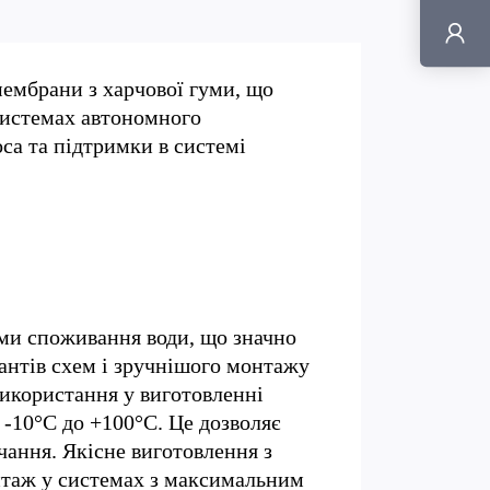
мембрани з харчової гуми, що
системах автономного
са та підтримки в системі
ами споживання води, що значно
антів схем і зручнішого монтажу
икористання у виготовленні
-10°С до +100°С. Це дозволяє
чання. Якісне виготовлення з
нтаж у системах з максимальним