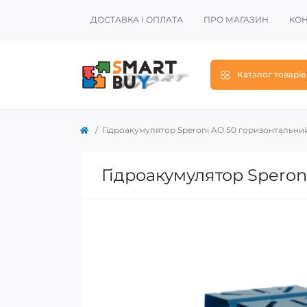
ДОСТАВКА І ОПЛАТА
ПРО МАГАЗИН
КОН
Каталог товарів
Гідроакумулятор Speroni AO 50 горизонтальний 
Гідроакумулятор Speron