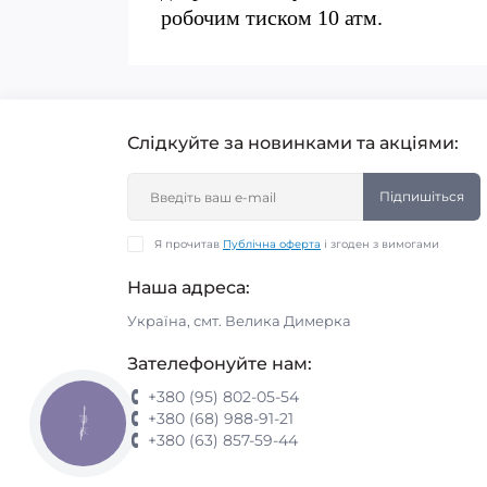
робочим тиском 10 атм.
Слідкуйте за новинками та акціями:
Підпишіться
Я прочитав
Публічна оферта
і згоден з вимогами
Наша адреса:
Україна, смт. Велика Димерка
Зателефонуйте нам:
+380 (95) 802-05-54
+380 (68) 988-91-21
КНОПКА
ЗВ'ЯЗКУ
+380 (63) 857-59-44