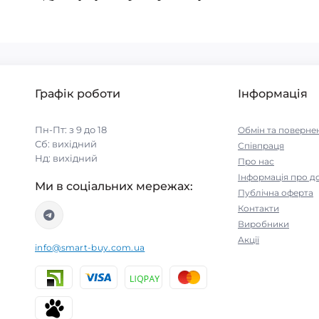
Графік роботи
Інформація
Пн-Пт: з 9 до 18
Обмін та поверне
Сб: вихідний
Співпраця
Нд: вихідний
Про нас
Інформація про д
Ми в соціальних мережах:
Публічна оферта
Контакти
Виробники
Акції
info@smart-buy.com.ua