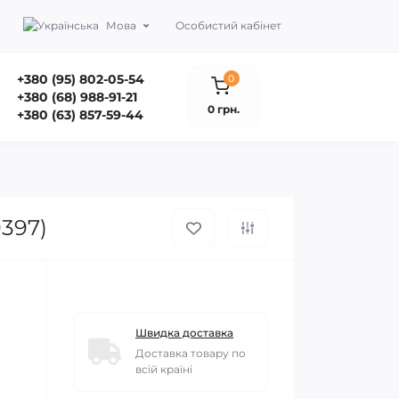
Мова
Особистий кабінет
+380 (95) 802-05-54
0
+380 (68) 988-91-21
0 грн.
+380 (63) 857-59-44
9397)
Швидка доставка
Доставка товару по
всій країні