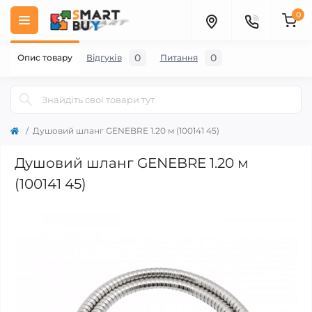
0
0
0
Опис товару
Відгуків
Питання
Душовий шланг GENEBRE 1.20 м (100141 45)
Душовий шланг GENEBRE 1.20 м
(100141 45)