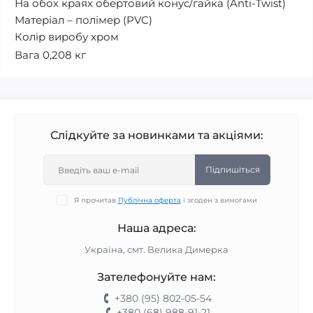
На обох краях обертовий конус/гайка (Anti-Twist)
Матеріал – полімер (PVC)
Колір виробу хром
Вага 0,208 кг
Слідкуйте за новинками та акціями:
Підпишіться
Я прочитав
Публічна оферта
і згоден з вимогами
Наша адреса:
Україна, смт. Велика Димерка
Зателефонуйте нам:
+380 (95) 802-05-54
+380 (68) 988-91-21