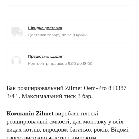
Швидка доставка
Доставка товару по всій країні
Працюємо щодня
Кол-центр працює з 9:00 до 18:00
Бак розширювальний Zilmet Oem-Pro 8 D387
3/4 ". Максимальний тиск 3 бар.
Компанія Zilmet
виробляє плоскі
розширювальні ємкості, для монтажу у всіх
видах котлів, впродовж багатьох років. Відомі
своєю високою якістю і широким