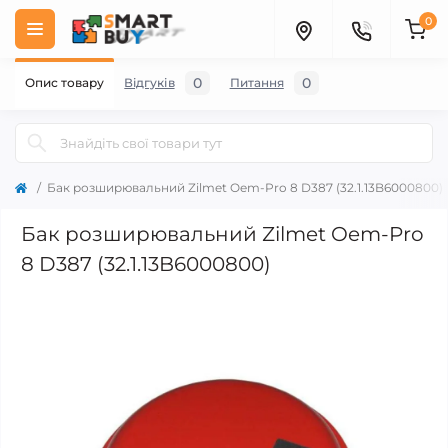
0
0
0
Опис товару
Відгуків
Питання
Бак розширювальний Zilmet Oem-Pro 8 D387 (32.1.13B6000800)
Бак розширювальний Zilmet Oem-Pro
8 D387 (32.1.13B6000800)