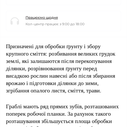
Працюємо щодня
Кол-центр працює з 9:00 до 18:00
Призначені для обробки ґрунту і збору
крупного сміття: розбивання великих грудок
землі, які залишаются після перекопування
ділянки, розрівнювання ґрунту перед
висадкою рослин навесні або після збирання
врожаю і підготовки ділянки до зими,
згрібання опалого листя, сміття, трави.
Граблі мають ряд прямих зубів, розташованих
поперек робочої планки. За рахунок такого
розташування збільшується площа обробки