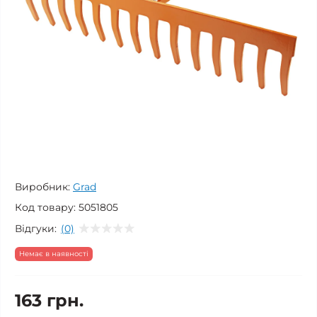
Виробник:
Grad
Код товару:
5051805
Відгуки:
(0)
Немає в наявності
163 грн.