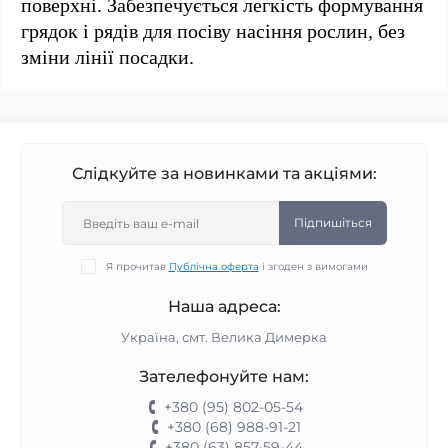
поверхні. Забезпечується легкість формування
грядок і рядів для посіву насіння рослин, без
зміни лінії посадки.
Слідкуйте за новинками та акціями:
Підпишіться
Я прочитав
Публічна оферта
і згоден з вимогами
Наша адреса:
Україна, смт. Велика Димерка
Зателефонуйте нам:
+380 (95) 802-05-54
+380 (68) 988-91-21
+380 (63) 857-59-44