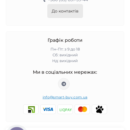
До контактів
Графік роботи
Пн-Пт: з 9 до 18
Сб: вихідний
Нд: вихідний
Ми в соціальних мережах:
info@smart-buy.com.ua