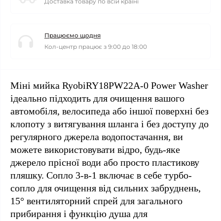
Доставка товару по всій країні
Працюємо щодня
Кол-центр працює з 9:00 до 18:00
Міні мийка RyobiRY18PW22A-0 Power Washer
ідеально підходить для очищення вашого
автомобіля, велосипеда або іншої поверхні без
клопоту з витягування шланга і без доступу до
регулярного джерела водопостачання, ви
можете використовувати відро, будь-яке
джерело прісної води або просто пластикову
пляшку. Сопло 3-в-1 включає в себе турбо-
сопло для очищення від сильних забруднень,
15° вентиляторний спрей для загального
прибирання і функцію душа для