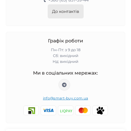
+380 (63) 857-59-44
До контактів
Графік роботи
Пн-Пт: з 9 до 18
Сб: вихідний
Нд: вихідний
Ми в соціальних мережах:
info@smart-buy.com.ua