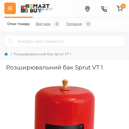
0
0
0
Опис товару
Відгуків
Питання
Розширювальний бак Sprut VT 1
Розширювальний бак Sprut VT 1