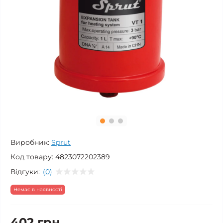
Виробник:
Sprut
Код товару:
4823072202389
Відгуки:
(0)
Немає в наявності
402 грн.